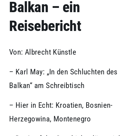
Kontakt
Balkan – ein
Reisebericht
Impressum
Von: Albrecht Künstle
– Karl May: „In den Schluchten des
Balkan“ am Schreibtisch
– Hier in Echt: Kroatien, Bosnien-
Herzegowina, Montenegro