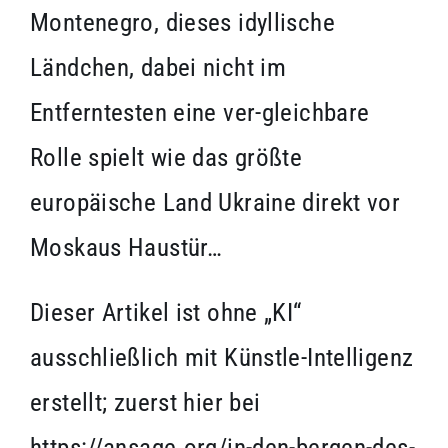
Montenegro, dieses idyllische
Ländchen, dabei nicht im
Entferntesten eine ver-gleichbare
Rolle spielt wie das größte
europäische Land Ukraine direkt vor
Moskaus Haustür…
Dieser Artikel ist ohne „KI“
ausschließlich mit Künstle-Intelligenz
erstellt; zuerst hier bei
https://ansage.org/in-den-bergen-des-