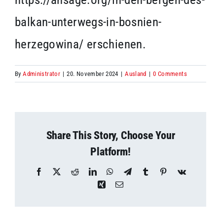
balkan-unterwegs-in-bosnien-
herzegowina/ erschienen.
By
Administrator
|
20. November 2024
|
Ausland
|
0 Comments
Share This Story, Choose Your
Platform!
Facebook
X
Reddit
LinkedIn
WhatsApp
Telegram
Tumblr
Pinterest
Vk
Xing
Email