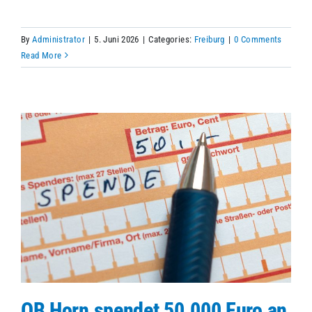
By
Administrator
|
5. Juni 2026
|
Categories:
Freiburg
|
0 Comments
Read More
OB Horn spendet 50.000 Euro an