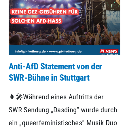
Anti-AfD Statement von der
SWR-Bühne in Stuttgart
👩‍🎤Während eines Auftritts der
SWR-Sendung „Dasding“ wurde durch
ein „queerfeministisches“ Musik Duo