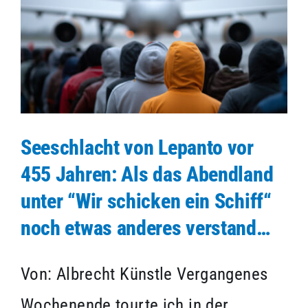
Kontakt
Impressum
Seeschlacht von Lepanto vor
455 Jahren: Als das Abendland
unter “Wir schicken ein Schiff“
noch etwas anderes verstand…
Von: Albrecht Künstle Vergangenes
Wochenende tourte ich in der