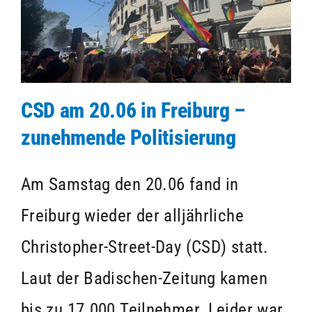
CSD am 20.06 in Freiburg –
zunehmende Politisierung
Am Samstag den 20.06 fand in
Freiburg wieder der alljährliche
Christopher-Street-Day (CSD) statt.
Laut der Badischen-Zeitung kamen
bis zu 17.000 Teilnehmer. Leider war