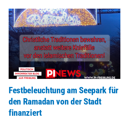
Festbeleuchtung am Seepark für
den Ramadan von der Stadt
finanziert