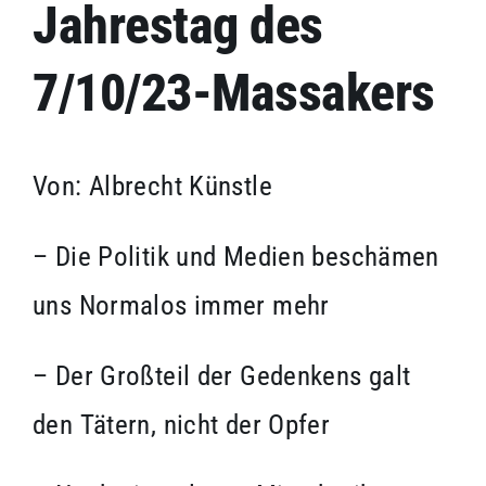
Kontakt
Jahrestag des
7/10/23-Massakers
Impressum
Von: Albrecht Künstle
– Die Politik und Medien beschämen
uns Normalos immer mehr
– Der Großteil der Gedenkens galt
den Tätern, nicht der Opfer