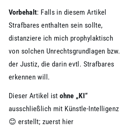
Vorbehalt
: Falls in diesem Artikel
Strafbares enthalten sein sollte,
distanziere ich mich prophylaktisch
von solchen Unrechtsgrundlagen bzw.
der Justiz, die darin evtl. Strafbares
erkennen will.
Dieser Artikel ist
ohne „KI“
ausschließlich mit Künstle-Intelligenz
😊 erstellt; zuerst hier