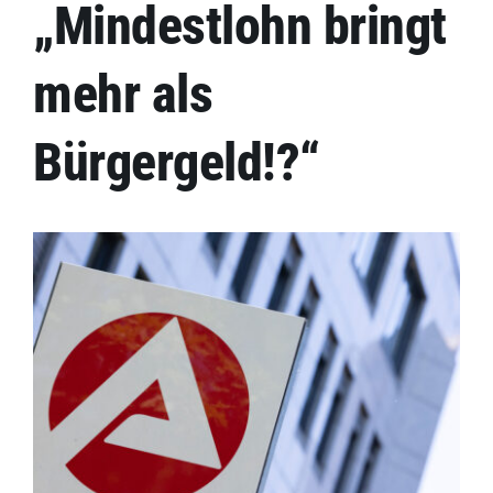
Kontakt
„Mindestlohn bringt
mehr als
Impressum
Bürgergeld!?“