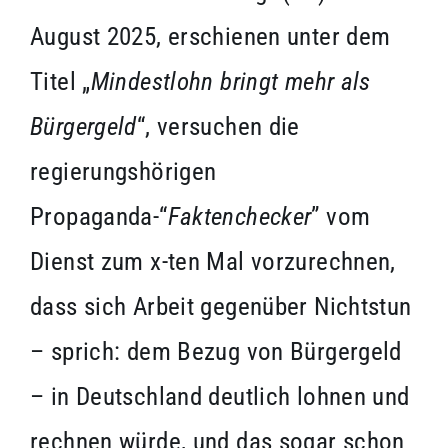
August 2025, erschienen unter dem
Titel „
Mindestlohn bringt mehr als
Bürgergeld
“, versuchen die
regierungshörigen
Propaganda-“
Faktenchecker
” vom
Dienst zum x-ten Mal vorzurechnen,
dass sich Arbeit gegenüber Nichtstun
– sprich: dem Bezug von Bürgergeld
– in Deutschland deutlich lohnen und
rechnen würde, und das sogar schon