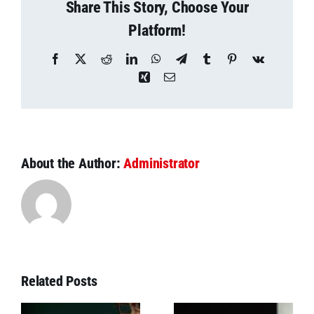
Share This Story, Choose Your
Platform!
Facebook
X
Reddit
LinkedIn
WhatsApp
Telegram
Tumblr
Pinterest
Vk
Xing
Email
About the Author:
Administrator
Related Posts