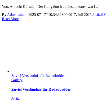
Von: Abrecht Künstle - Der Gang durch die Institutionen war [...]
By
Administrator
|
2025-07-17T10:34:32+00:00
17. Juli 2025
|
Justiz
|
0 
Read More
Zuviel Verständnis für Radaubrüder
Gallery
Zuviel Verständnis für Radaubrüder
Justiz