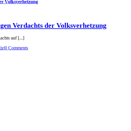
der Volksverhetzung
egen Verdachts der Volksverhetzung
chts auf [...]
tiz
|
0 Comments