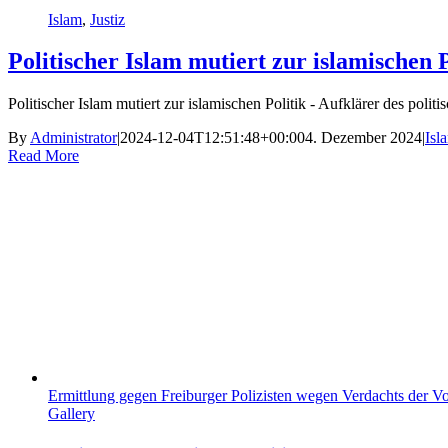
Islam
,
Justiz
Politischer Islam mutiert zur islamischen P
Politischer Islam mutiert zur islamischen Politik - Aufklärer des politis
By
Administrator
|
2024-12-04T12:51:48+00:00
4. Dezember 2024
|
Isl
Read More
Ermittlung gegen Freiburger Polizisten wegen Verdachts der V
Gallery