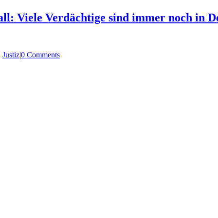
l: Viele Verdächtige sind immer noch in D
,
Justiz
|
0 Comments