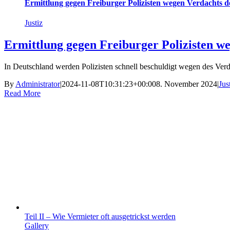
Ermittlung gegen Freiburger Polizisten wegen Verdachts 
Justiz
Ermittlung gegen Freiburger Polizisten w
In Deutschland werden Polizisten schnell beschuldigt wegen des Verda
By
Administrator
|
2024-11-08T10:31:23+00:00
8. November 2024
|
Jus
Read More
Teil II – Wie Vermieter oft ausgetrickst werden
Gallery