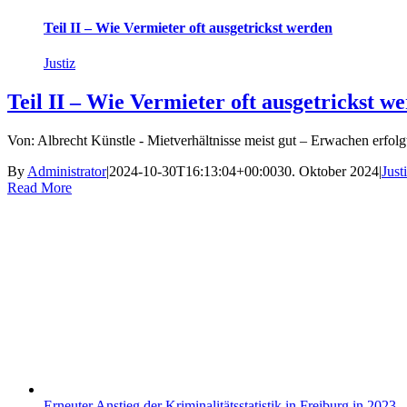
Teil II – Wie Vermieter oft ausgetrickst werden
Justiz
Teil II – Wie Vermieter oft ausgetrickst w
Von: Albrecht Künstle - Mietverhältnisse meist gut – Erwachen erfolgt 
By
Administrator
|
2024-10-30T16:13:04+00:00
30. Oktober 2024
|
Just
Read More
Erneuter Anstieg der Kriminalitätsstatistik in Freiburg in 2023