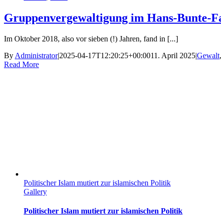
Gruppenvergewaltigung im Hans-Bunte-Fal
Im Oktober 2018, also vor sieben (!) Jahren, fand in [...]
By
Administrator
|
2025-04-17T12:20:25+00:00
11. April 2025
|
Gewalt
Read More
Politischer Islam mutiert zur islamischen Politik
Gallery
Politischer Islam mutiert zur islamischen Politik