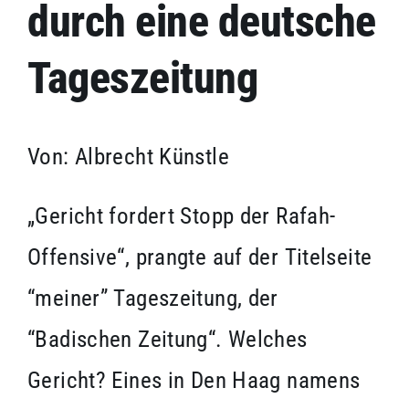
Kontakt
durch eine deutsche
Tageszeitung
Impressum
Von: Albrecht Künstle
„Gericht fordert Stopp der Rafah-
Offensive“, prangte auf der Titelseite
“meiner” Tageszeitung, der
“Badischen Zeitung“. Welches
Gericht? Eines in Den Haag namens