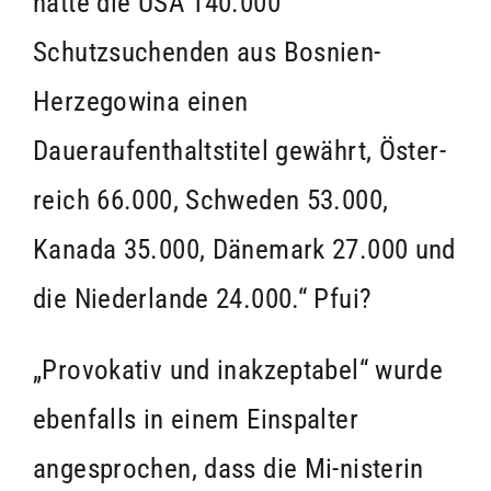
hatte die USA 140.000
Schutzsuchenden aus Bosnien-
Herzegowina einen
Daueraufenthaltstitel gewährt, Öster-
reich 66.000, Schweden 53.000,
Kanada 35.000, Dänemark 27.000 und
die Niederlande 24.000.“ Pfui?
„Provokativ und inakzeptabel“ wurde
ebenfalls in einem Einspalter
angesprochen, dass die Mi-nisterin