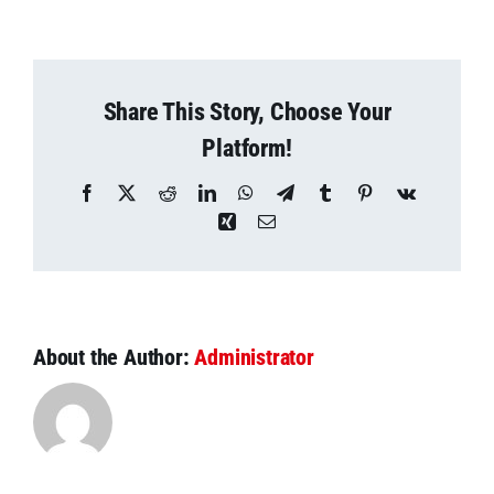
Share This Story, Choose Your
Platform!
Facebook
X
Reddit
LinkedIn
WhatsApp
Telegram
Tumblr
Pinterest
Vk
Xing
Email
About the Author:
Administrator