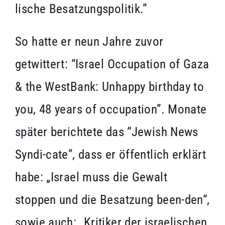
lische Besatzungspolitik.”
So hatte er neun Jahre zuvor
getwittert: “Israel Occupation of Gaza
& the WestBank: Unhappy birthday to
you, 48 years of occupation”. Monate
später berichtete das “Jewish News
Syndi-cate”, dass er öffentlich erklärt
habe: „Israel muss die Gewalt
stoppen und die Besatzung been-den“,
sowie auch: „Kritiker der israelischen