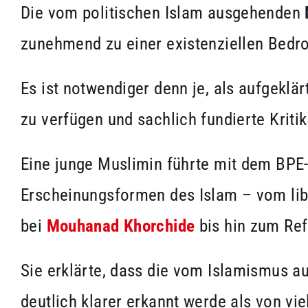
Die vom politischen Islam ausgehenden
zunehmend zu einer existenziellen Bedro
Es ist notwendiger denn je, als aufgeklä
zu verfügen und sachlich fundierte Kriti
Eine junge Muslimin führte mit dem BPE-
Erscheinungsformen des Islam – vom libe
bei
Mouhanad Khorchide
bis hin zum Re
Sie erklärte, dass die vom Islamismus a
deutlich klarer erkannt werde als von v