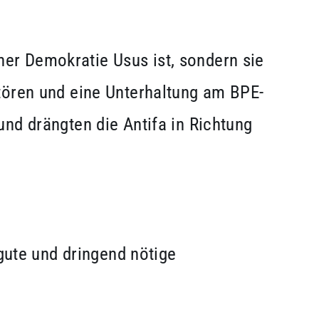
iner Demokratie Usus ist, sondern sie
tören und eine Unterhaltung am BPE-
nd drängten die Antifa in Richtung
 gute und dringend nötige