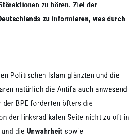
Störaktionen zu hören. Ziel der
Deutschlands zu informieren, was durch
den Politischen Islam glänzten und die
aren natürlich die Antifa auch anwesend
r der BPE forderten öfters die
n der linksradikalen Seite nicht zu oft in
n
und die
Unwahrheit
sowie