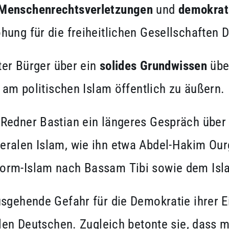
Menschenrechtsverletzungen
und
demokrat
hung für die freiheitlichen Gesellschaften 
rter Bürger über ein
solides Grundwissen
über
k am politischen Islam öffentlich zu äußern.
Redner Bastian ein längeres Gespräch über 
ralen Islam, wie ihn etwa Abdel-Hakim Ourg
form-Islam nach Bassam Tibi sowie dem Isl
usgehende Gefahr für die Demokratie ihrer 
ielen Deutschen. Zugleich betonte sie, dass