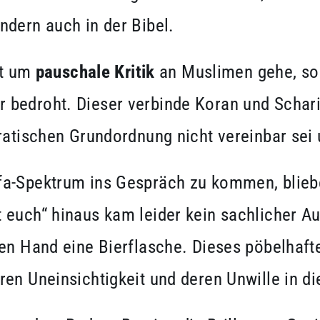
ndern auch in der Bibel.
ht um
pauschale Kritik
an Muslimen gehe, s
 bedroht. Dieser verbinde Koran und Scharia
ratischen Grundordnung nicht vereinbar sei 
fa-Spektrum ins Gespräch zu kommen, blieb
euch“ hinaus kam leider kein sachlicher Au
en Hand eine Bierflasche. Dieses pöbelhafte
en Uneinsichtigkeit und deren Unwille in di