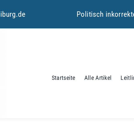
eiburg.de
Politisch inkorrek
Startseite
Alle Artikel
Leitl