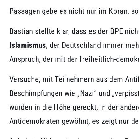
Passagen gebe es nicht nur im Koran, so
Bastian stellte klar, dass es der BPE nic
Islamismus
, der Deutschland immer mehr
Anspruch, der mit der freiheitlich-demok
Versuche, mit Teilnehmern aus dem Anti
Beschimpfungen wie „Nazi“ und „verpisst 
wurden in die Höhe gereckt, in der ander
Antidemokraten gewöhnt, es zeigt nur der