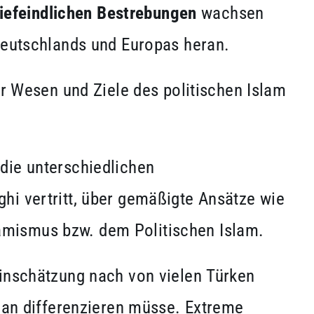
iefeindlichen Bestrebungen
wachsen
Deutschlands und Europas heran.
 Wesen und Ziele des politischen Islam
die unterschiedlichen
hi vertritt, über gemäßigte Ansätze wie
amismus bzw. dem Politischen Islam.
Einschätzung nach von vielen Türken
 man differenzieren müsse. Extreme