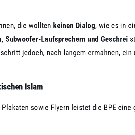
ennen, die wollten
keinen Dialog
, wie es in e
en, Subwoofer-Laufsprechern und Geschrei
s
schritt jedoch, nach langem ermahnen, ein u
tischen Islam
 Plakaten sowie Flyern leistet die BPE eine