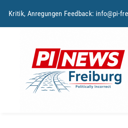
Skip
Kritik, Anregungen Feedback:
info@pi-fr
to
content