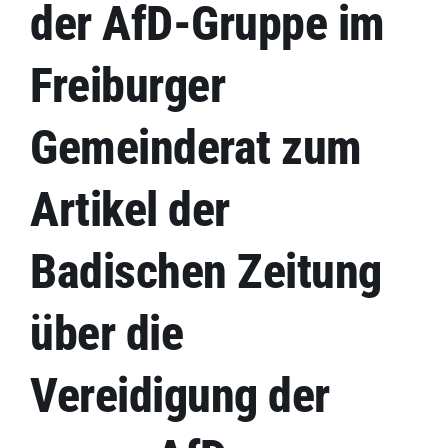
Kontakt
der AfD-Gruppe im
Freiburger
Impressum
Gemeinderat zum
Artikel der
Badischen Zeitung
über die
Vereidigung der