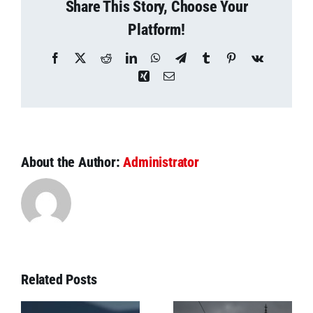
Share This Story, Choose Your
Platform!
Facebook
X
Reddit
LinkedIn
WhatsApp
Telegram
Tumblr
Pinterest
Vk
Xing
Email
About the Author:
Administrator
Related Posts