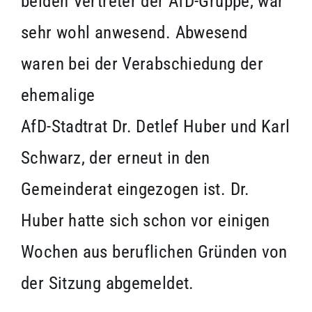
beiden Vertreter der AfD-Gruppe, war
sehr wohl anwesend. Abwesend
waren bei der Verabschiedung der
ehemalige
AfD-Stadtrat Dr. Detlef Huber und Karl
Schwarz, der erneut in den
Gemeinderat eingezogen ist. Dr.
Huber hatte sich schon vor einigen
Wochen aus beruflichen Gründen von
der Sitzung abgemeldet.