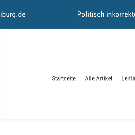
eiburg.de
Politisch inkorrek
Startseite
Alle Artikel
Leitl