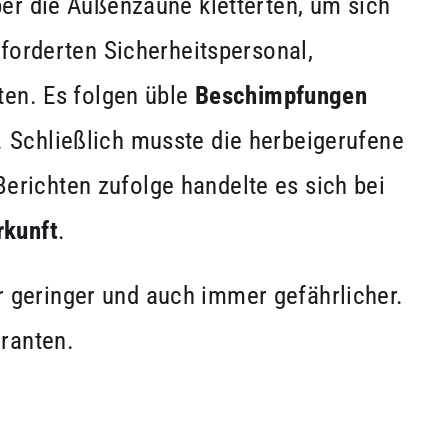
er die Außenzäune kletterten, um sich
forderten Sicherheitspersonal,
en. Es folgen üble
Beschimpfungen
. Schließlich musste die herbeigerufene
erichten zufolge handelte es sich bei
rkunft
.
geringer und auch immer gefährlicher.
ranten.