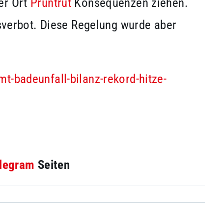
er Ort
Pruntrut
Konsequenzen ziehen.
tsverbot. Diese Regelung wurde aber
t-badeunfall-bilanz-rekord-hitze-
legram
Seiten