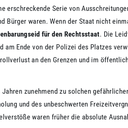
 eine erschreckende Serie von Ausschreitunge
nd Bürger waren. Wenn der Staat nicht einmal
fenbarungseid für den Rechtsstaat
. Die Lei
nd am Ende von der Polizei des Platzes verw
trollverlust an den Grenzen und im öffentlic
ahren zunehmend zu solchen gefährlichen O
olung und des unbeschwerten Freizeitvergn
elverstöße waren früher die absolute Ausn