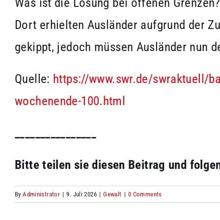
Was ist die Lösung bei offenen Grenzen?
Dort erhielten Ausländer aufgrund der Zu
gekippt, jedoch müssen Ausländer nun 
Quelle:
https://www.swr.de/swraktuell/ba
wochenende-100.html
________________
Bitte teilen sie diesen Beitrag und folg
By
Administrator
|
9. Juli 2026
|
Gewalt
|
0 Comments