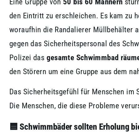
Eine Gruppe von
50 bis 60 Männern
stür
den Eintritt zu erschleichen. Es kam zu
woraufhin die Randalierer Müllbehälter 
gegen das Sicherheitspersonal des Sch
Polizei das
gesamte Schwimmbad räum
den Störern um eine Gruppe aus dem na
Das Sicherheitsgefühl für Menschen im 
Die Menschen, die diese Probleme verurs
🟦
Schwimmbäder sollten Erholung bi