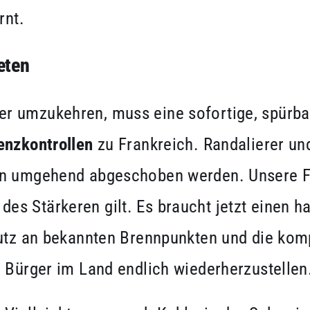
rnt.
eten
r umzukehren, muss eine sofortige, spürba
enzkontrollen
zu Frankreich. Randalierer un
en umgehend abgeschoben werden. Unsere Fr
es Stärkeren gilt. Es braucht jetzt einen 
hutz an bekannten Brennpunkten und die ko
e Bürger im Land endlich wiederherzustellen