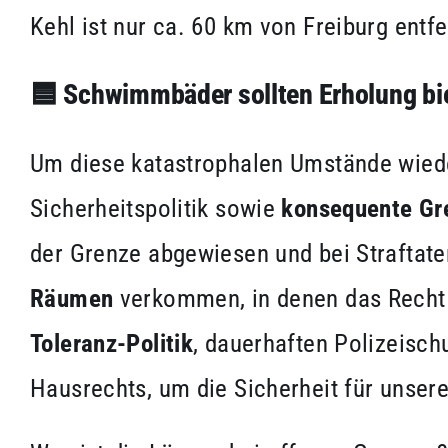
Kehl ist nur ca. 60 km von Freiburg entfe
🟦
Schwimmbäder sollten Erholung bi
Um diese katastrophalen Umstände wiede
Sicherheitspolitik sowie
konsequente Gr
der Grenze abgewiesen und bei Straftat
Räumen
verkommen, in denen das Recht d
Toleranz-Politik
, dauerhaften Polizeisc
Hausrechts, um die Sicherheit für unser