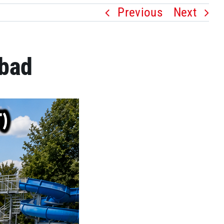
Previous
Next
ibad