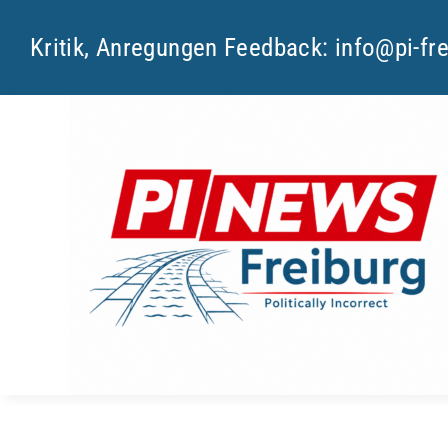
Skip
Kritik, Anregungen Feedback:
info@pi-fr
to
content