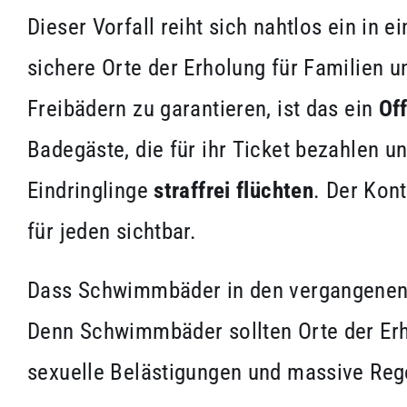
Dieser Vorfall reiht sich nahtlos ein in
sichere Orte der Erholung für Familien u
Freibädern zu garantieren, ist das ein
Of
Badegäste, die für ihr Ticket bezahlen u
Eindringlinge
straffrei flüchten
. Der Kon
für jeden sichtbar.
Dass Schwimmbäder in den vergangenen J
Denn Schwimmbäder sollten Orte der Erh
sexuelle Belästigungen und massive Reg