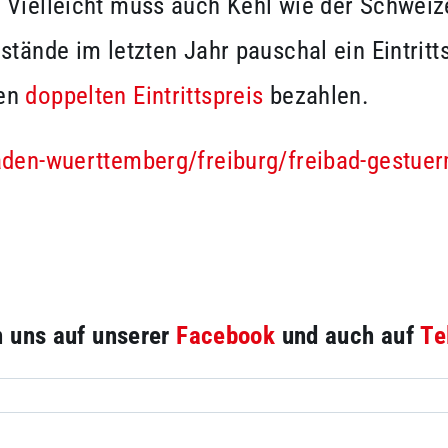
 Vielleicht muss auch Kehl wie der Schweiz
stände im letzten Jahr pauschal ein Eintrit
den
doppelten Eintrittspreis
bezahlen.
den-wuerttemberg/freiburg/freibad-gestuerm
en uns auf unserer
Facebook
und auch auf
Te