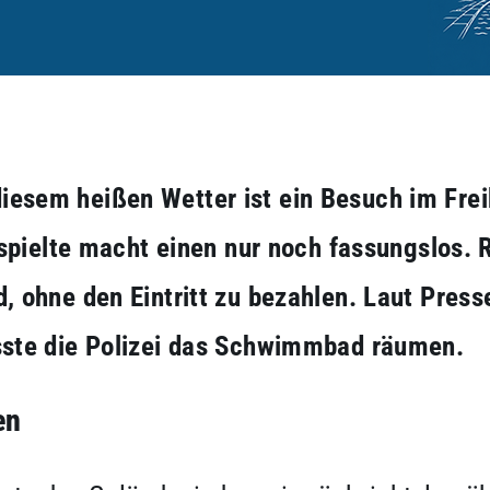
i diesem heißen Wetter ist ein Besuch im Fr
spielte macht einen nur noch fassungslos. 
 ohne den Eintritt zu bezahlen. Laut Pres
ste die Polizei das Schwimmbad räumen.
en