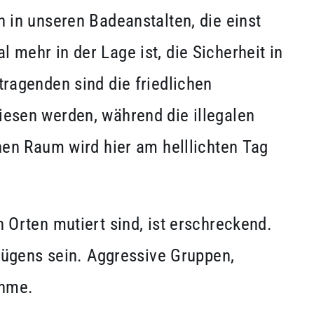
n in unseren Badeanstalten, die einst
 mehr in der Lage ist, die Sicherheit in
dtragenden sind die friedlichen
iesen werden, während die illegalen
hen Raum wird hier am helllichten Tag
rten mutiert sind, ist erschreckend.
ügens sein. Aggressive Gruppen,
ahme.