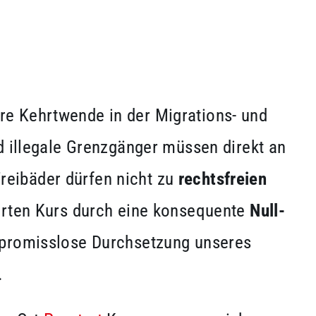
re Kehrtwende in der Migrations- und
d illegale Grenzgänger müssen direkt an
eibäder dürfen nicht zu
rechtsfreien
harten Kurs durch eine konsequente
Null-
mpromisslose Durchsetzung unseres
.