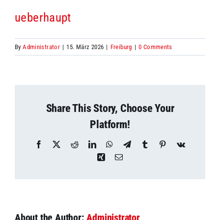
ueberhaupt
By
Administrator
|
15. März 2026
|
Freiburg
|
0 Comments
Share This Story, Choose Your
Platform!
Facebook
X
Reddit
LinkedIn
WhatsApp
Telegram
Tumblr
Pinterest
Vk
Xing
Email
About the Author:
Administrator