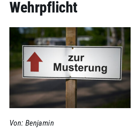
Kontakt
Wehrpflicht
Impressum
Von: Benjamin