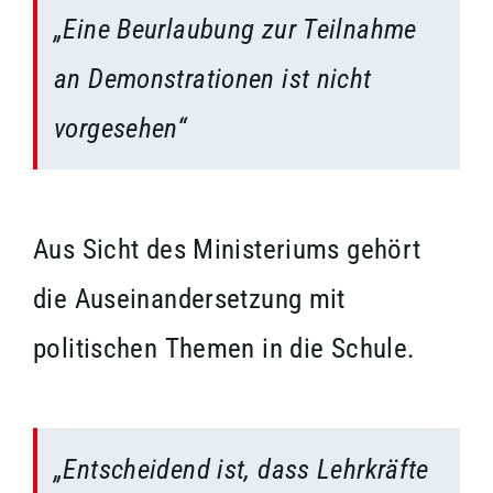
„Eine Beurlaubung zur Teilnahme
an Demonstrationen ist nicht
vorgesehen“
Aus Sicht des Ministeriums gehört
die Auseinandersetzung mit
politischen Themen in die Schule.
„Entscheidend ist, dass Lehrkräfte