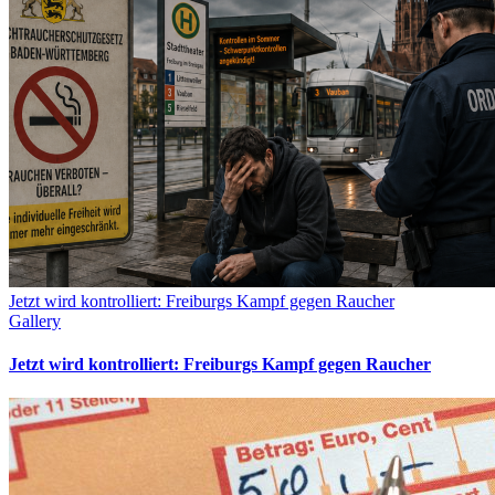
Jetzt wird kontrolliert: Freiburgs Kampf gegen Raucher
Gallery
Jetzt wird kontrolliert: Freiburgs Kampf gegen Raucher