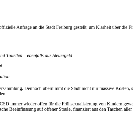
fizielle Anfrage an die Stadt Freiburg gestellt, um Klarheit über die
d Toiletten – ebenfalls aus Steuergeld
gt
ation
 Versammlung. Dennoch übernimmt die Stadt nicht nur massive Kosten, s
den.
CSD immer wieder offen für die Frühsexualisierung von Kindern gewo
he Beeinflussung auf offener Straße, finanziert aus den Taschen aller