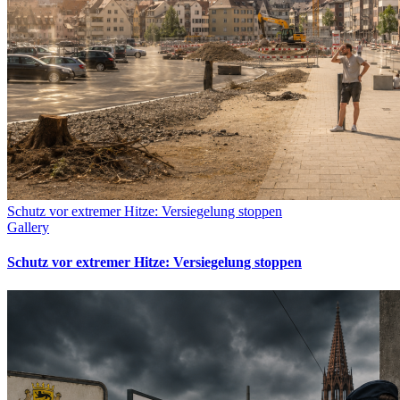
Schutz vor extremer Hitze: Versiegelung stoppen
Gallery
Schutz vor extremer Hitze: Versiegelung stoppen