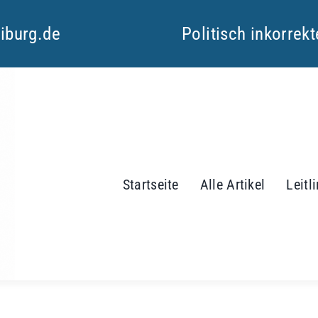
eiburg.de
Politisch inkorrek
Startseite
Alle Artikel
Leitl