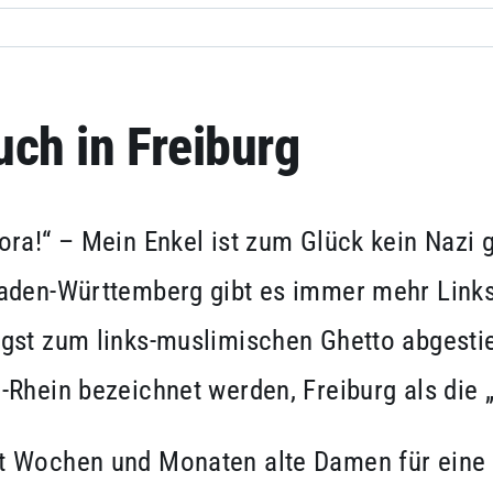
ch in Freiburg
ra!“ – Mein Enkel ist zum Glück kein Nazi g
aden-Württemberg gibt es immer mehr Linksr
gst zum links-muslimischen Ghetto abgestie
-Rhein bezeichnet werden, Freiburg als di
t Wochen und Monaten alte Damen für eine 