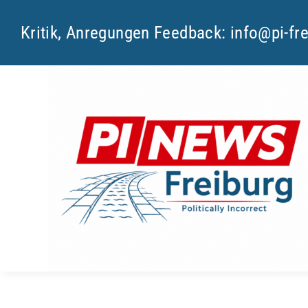
Skip
Kritik, Anregungen Feedback:
info@pi-fr
to
content