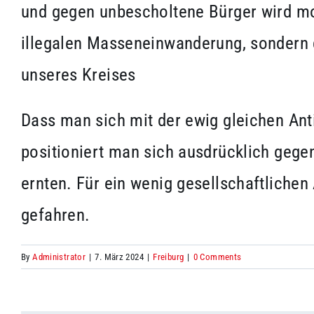
und gegen unbescholtene Bürger wird mob
illegalen Masseneinwanderung, sondern g
unseres Kreises
Dass man sich mit der ewig gleichen Ant
positioniert man sich ausdrücklich gege
ernten. Für ein wenig gesellschaftlichen
gefahren.
By
Administrator
|
7. März 2024
|
Freiburg
|
0 Comments