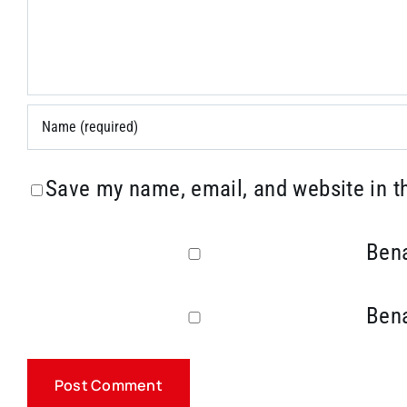
Save my name, email, and website in t
Bena
Bena