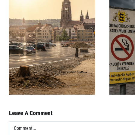
Jetzt wird kontrolliert:
:
Freiburgs Kampf gegen
Raucher
Leave A Comment
Comment