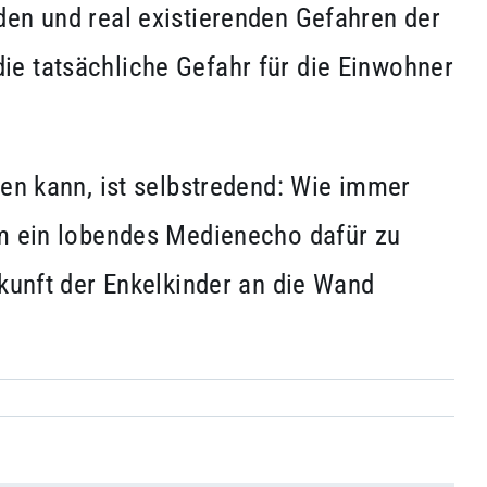
den und real existierenden Gefahren der
ie tatsächliche Gefahr für die Einwohner
ren kann, ist selbstredend: Wie immer
um ein lobendes Medienecho dafür zu
ukunft der Enkelkinder an die Wand