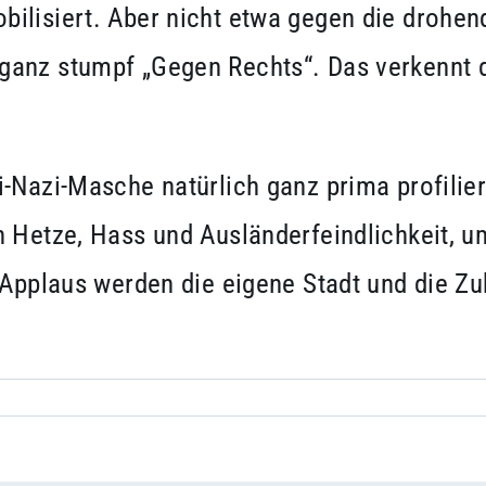
ilisiert. Aber nicht etwa gegen die drohen
anz stumpf „Gegen Rechts“. Das verkennt d
i-Nazi-Masche natürlich ganz prima profilie
n Hetze, Hass und Ausländerfeindlichkeit, 
 Applaus werden die eigene Stadt und die Z